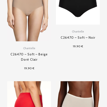
Chantelle
C26470 – Soft – Noir
19,90
€
Chantelle
C26470 – Soft – Beige
Doré Clair
19,90
€