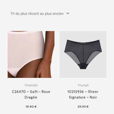
Chantelle
Triumph
C26470 – Soft – Rose
10215936 – Sheer
Dragée
Signature – Noir
19,90
€
29,95
€