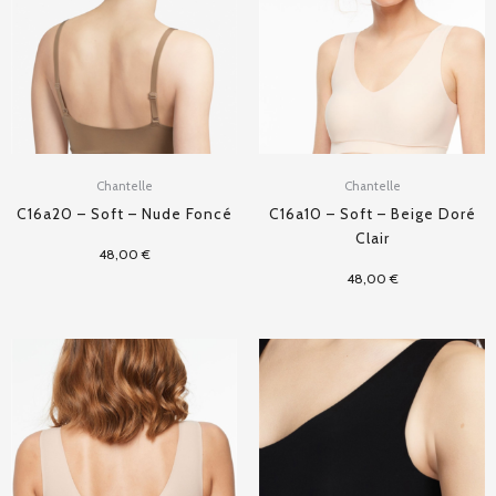
Chantelle
Chantelle
C16a20 – Soft – Nude Foncé
C16a10 – Soft – Beige Doré
Clair
48,00
€
48,00
€