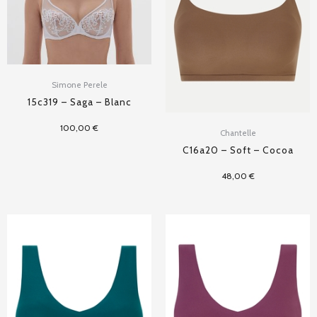
Simone Perele
15c319 – Saga – Blanc
100,00
€
Chantelle
C16a20 – Soft – Cocoa
48,00
€