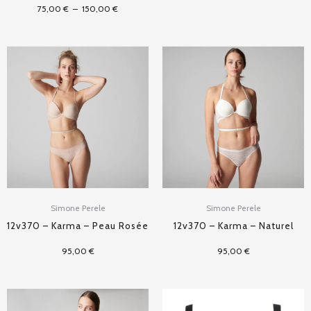
75,00
€
–
150,00
€
Simone Perele
Simone Perele
12v370 – Karma – Peau Rosée
12v370 – Karma – Naturel
95,00
€
95,00
€
Plage
de