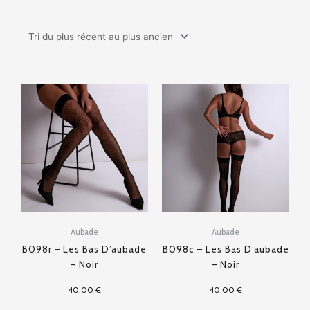
Aubade
Aubade
B098r – Les Bas D’aubade
B098c – Les Bas D’aubade
– Noir
– Noir
40,00
€
40,00
€