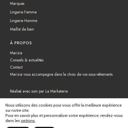
Marques
Lingerie Femme
Lingerie Homme
Maillot de bain
À PROPOS
Marizia
Conseils & actualités
Contact
Marizia vous accompagne dans le choix de vos sous-vêtements
Réalisé avec soin par
La Marketerie
Mentions légales
Nous utilisons des cookies pour vous offrir la meilleure expérience
sur notre site.
Pour en savoir plus et personnaliser votre expérience, rendez-vous
Politique de confidentialité
dans les
options
.