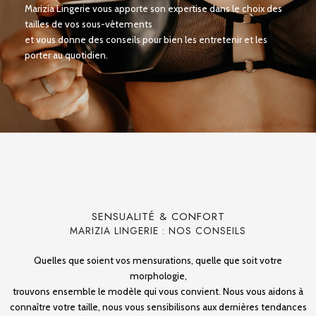
Marizia Lingerie vous apporte son expertise dans le choix des
tailles
de vos sous-vêtements
et vous donne des conseils pour bien les entretenir et les
porter au quotidien.
SENSUALITÉ & CONFORT
MARIZIA LINGERIE : NOS CONSEILS
Quelles que soient vos mensurations, quelle que soit votre
morphologie,
trouvons ensemble le modèle qui vous convient.
Nous vous aidons à
connaître votre taille, nous vous sensibilisons aux dernières tendances