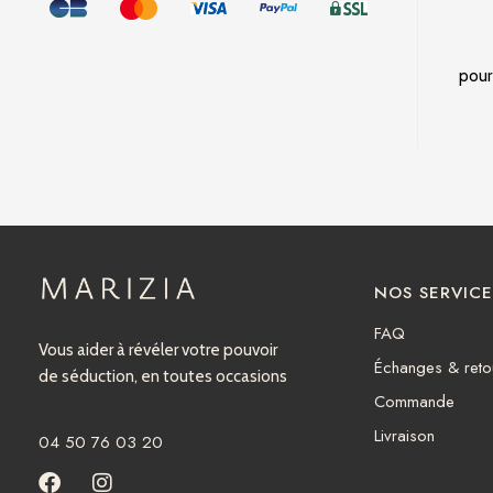
pour
NOS SERVICE
FAQ
Vous aider à révéler votre pouvoir
Échanges & reto
de séduction, en toutes occasions
Commande
Livraison
04 50 76 03 20
F
I