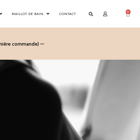
0
Panier
MAILLOT DE BAIN
CONTACT
remière commande) —