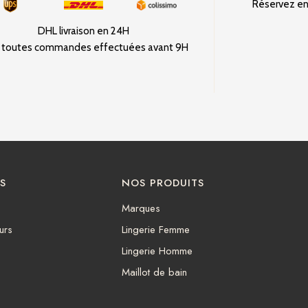
Réservez en 
DHL livraison en 24H
 toutes commandes effectuées avant 9H
S
NOS PRODUITS
Marques
urs
Lingerie Femme
Lingerie Homme
Maillot de bain