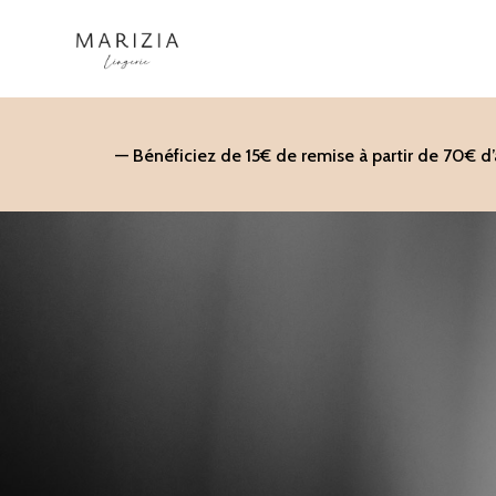
Aller
au
contenu
— Bénéficiez de 15€ de remise à partir de 70€ d