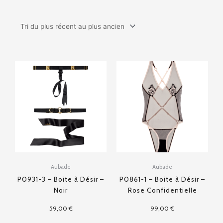
Aubade
Aubade
P0931-3 – Boite à Désir –
P0861-1 – Boite à Désir –
Noir
Rose Confidentielle
59,00
€
99,00
€