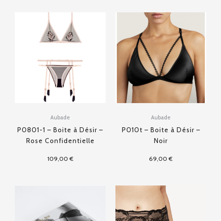
Aubade
Aubade
P0801-1 – Boite à Désir –
P010t – Boite à Désir –
Rose Confidentielle
Noir
109,00
€
69,00
€