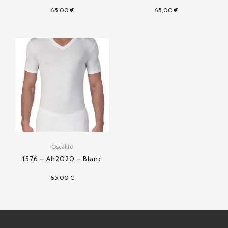
65,00
€
65,00
€
Oscalito
1576 – Ah2020 – Blanc
65,00
€