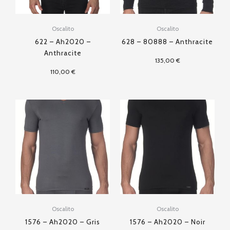
Oscalito
Oscalito
622 – Ah2020 –
628 – 80888 – Anthracite
Anthracite
135,00
€
110,00
€
Oscalito
Oscalito
1576 – Ah2020 – Gris
1576 – Ah2020 – Noir