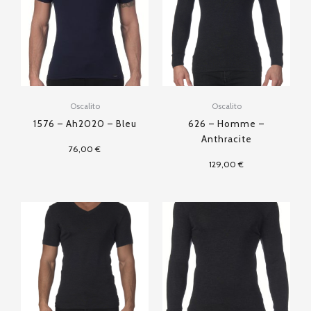
Oscalito
Oscalito
1576 – Ah2020 – Bleu
626 – Homme –
Anthracite
76,00
€
129,00
€