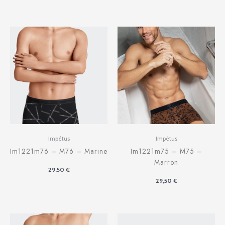
Impétus
Impétus
Im1221m76 – M76 – Marine
Im1221m75 – M75 –
Marron
29,50
€
29,50
€