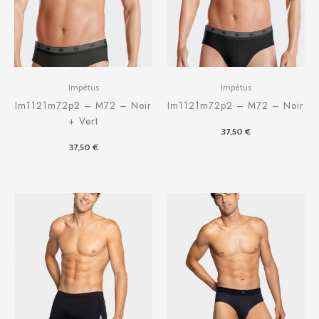
Impétus
Impétus
Im1121m72p2 – M72 – Noir
Im1121m72p2 – M72 – Noir
+ Vert
37,50
€
37,50
€