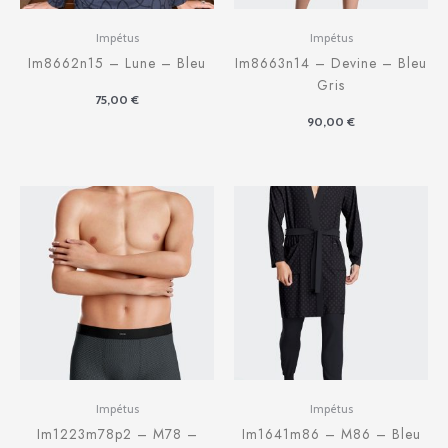
Impétus
Impétus
Im8662n15 – Lune – Bleu
Im8663n14 – Devine – Bleu
Gris
75,00
€
90,00
€
Impétus
Impétus
Im1223m78p2 – M78 –
Im1641m86 – M86 – Bleu