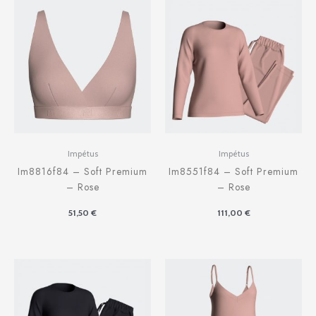
Impétus
Impétus
Im8816f84 – Soft Premium
Im8551f84 – Soft Premium
– Rose
– Rose
51,50
€
111,00
€