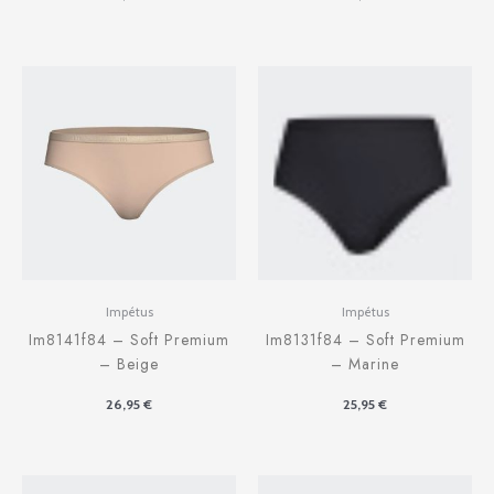
Impétus
Impétus
Im8141f84 – Soft Premium
Im8131f84 – Soft Premium
– Beige
– Marine
26,95
€
25,95
€