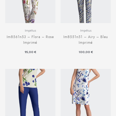
Impétus
Impétus
Im8561n53 – Flora – Rose
Im8551n51 – Airy – Bleu
Imprimé
Imprimé
95,00
€
100,00
€