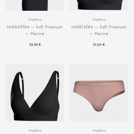
Impétus
Impétus
Im8669f84 – Soft Premium
Im8816f84 – Soft Premium
– Marine
– Marine
53,95
€
51,50
€
Impétus
Impétus