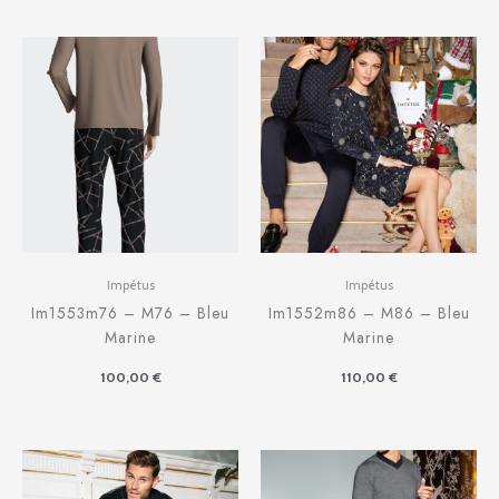
Impétus
Impétus
Im1553m76 – M76 – Bleu
Im1552m86 – M86 – Bleu
Marine
Marine
100,00
€
110,00
€