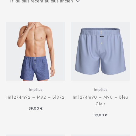
Impétus
Impétus
Im1274m92 – M92 – Bl072
Im1274m90 – M90 – Bleu
Clair
39,00
€
39,00
€