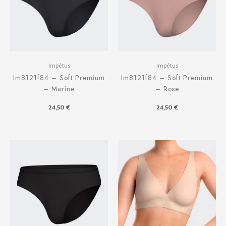
Impétus
Impétus
Im8121f84 – Soft Premium
Im8121f84 – Soft Premium
– Marine
– Rose
24,50
€
24,50
€