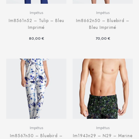
Impétus
Impétus
Im8561n52 – Tulip – Bleu
Im8662n50 – Bluebird –
Imprimé
Bleu Imprimé
80,00
€
70,00
€
Impétus
Impétus
Im8567n50 – Bluebird –
Im1943n29 – N29 – Marine