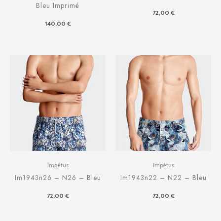
Bleu Imprimé
72,00
€
140,00
€
Impétus
Impétus
Im1943n26 – N26 – Bleu
Im1943n22 – N22 – Bleu
72,00
€
72,00
€