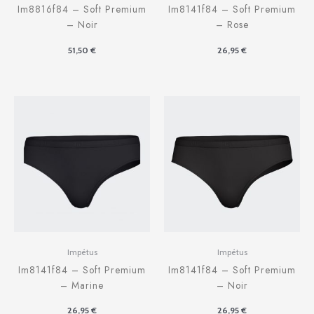
Im8816f84 – Soft Premium
Im8141f84 – Soft Premium
– Noir
– Rose
51,50
€
26,95
€
Impétus
Impétus
Im8141f84 – Soft Premium
Im8141f84 – Soft Premium
– Marine
– Noir
26,95
€
26,95
€