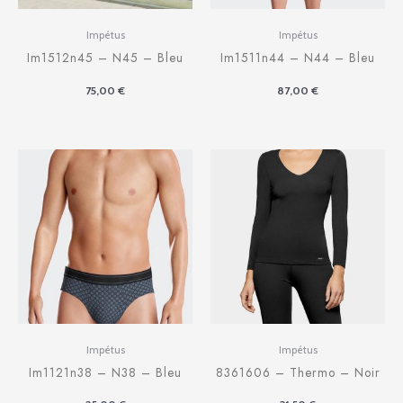
Impétus
Impétus
Im1512n45 – N45 – Bleu
Im1511n44 – N44 – Bleu
75,00
€
87,00
€
Impétus
Impétus
Im1121n38 – N38 – Bleu
8361606 – Thermo – Noir