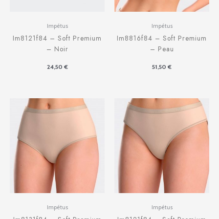
Impétus
Impétus
Im8121f84 – Soft Premium
Im8816f84 – Soft Premium
– Noir
– Peau
24,50
€
51,50
€
Impétus
Impétus