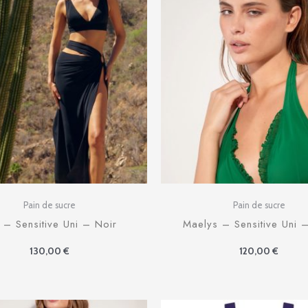
Pain de sucre
Pain de sucre
 – Sensitive Uni – Noir
Maelys – Sensitive Uni 
130,00
€
120,00
€