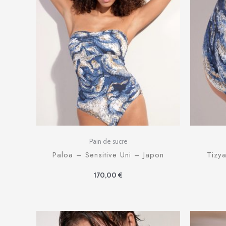
Pain de sucre
Paloa – Sensitive Uni – Japon
Tizya
170,00
€