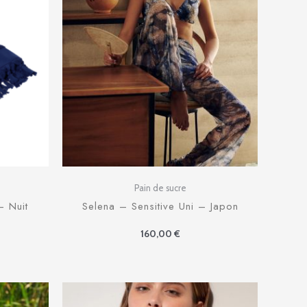
:
50 €.
Pain de sucre
– Nuit
Selena – Sensitive Uni – Japon
160,00
€