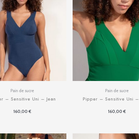
Pain de sucre
Pain de sucre
er – Sensitive Uni – Jean
Pipper – Sensitive Uni 
160,00
€
160,00
€