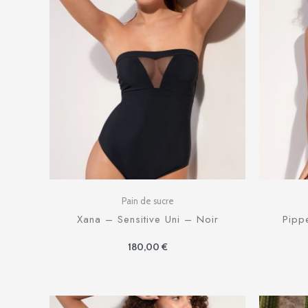
Pain de sucre
Xana – Sensitive Uni – Noir
Pipp
180,00
€