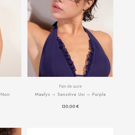
Pain de sucre
 Noir
Maelys – Sensitive Uni – Purple
120,00
€