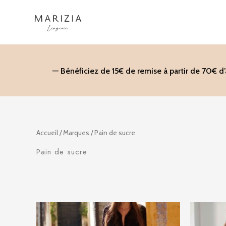
Aller
au
contenu
— Bénéficiez de 15€ de remise à partir de 70€ d
Accueil
/ Marques / Pain de sucre
Pain de sucre