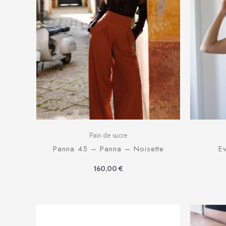
Pain de sucre
Panna 45 – Panna – Noisette
Ev
160,00
€