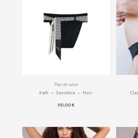
Pain de sucre
Kath – Sensitive – Noir
Cla
110,00
€