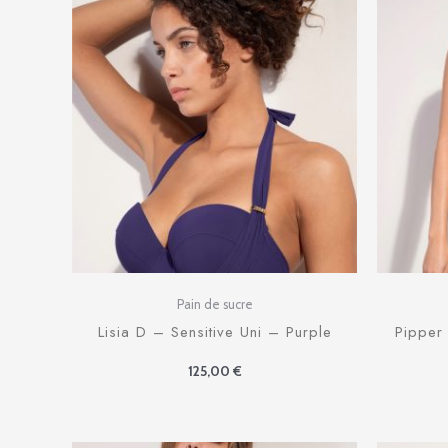
Pain de sucre
Lisia D – Sensitive Uni – Purple
Pipper
125,00
€