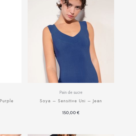
Pain de sucre
Purple
Soya – Sensitive Uni – Jean
150,00
€