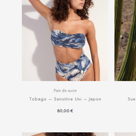
Pain de sucre
Tobago – Sensitive Uni – Japon
Sue
80,00
€