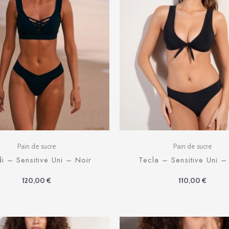
Pain de sucre
Pain de sucre
i – Sensitive Uni – Noir
Tecla – Sensitive Uni –
120,00
€
110,00
€