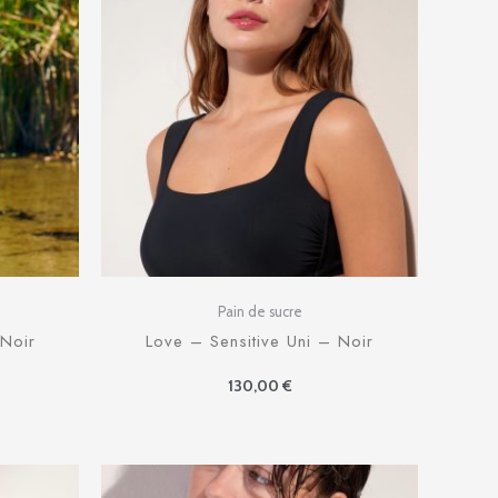
Pain de sucre
 Noir
Love – Sensitive Uni – Noir
130,00
€