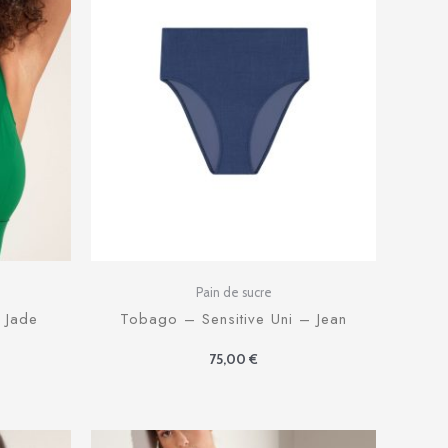
Pain de sucre
– Jade
Tobago – Sensitive Uni – Jean
75,00
€