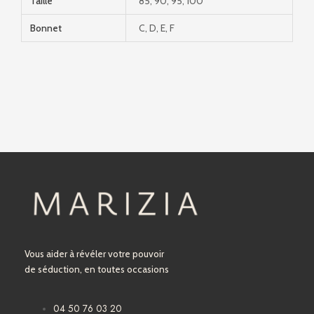
Taille
85, 90, 95, 100
Bonnet
C, D, E, F
Vous aider à révéler votre pouvoir
de séduction, en toutes occasions
04 50 76 03 20