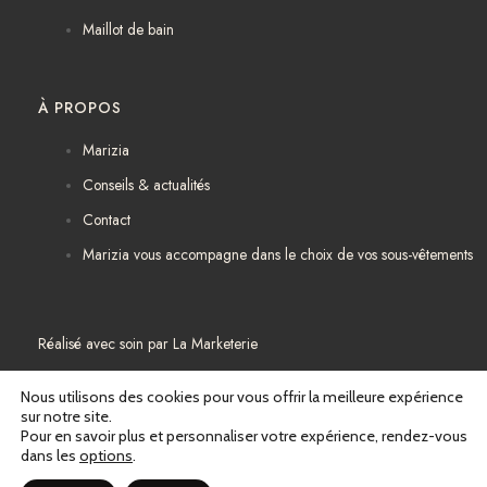
Maillot de bain
À PROPOS
Marizia
Conseils & actualités
Contact
Marizia vous accompagne dans le choix de vos sous-vêtements
Réalisé avec soin par
La Marketerie
Mentions légales
Nous utilisons des cookies pour vous offrir la meilleure expérience
sur notre site.
Pour en savoir plus et personnaliser votre expérience, rendez-vous
Politique de confidentialité
dans les
options
.