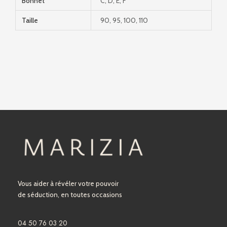
Bonnet
C, D, E, F
Taille
90, 95, 100, 110
Vous aider à révéler votre pouvoir
de séduction, en toutes occasions
04 50 76 03 20