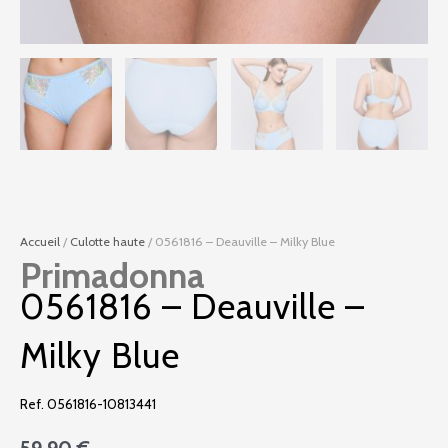
Accueil
/
Culotte haute
/ 0561816 – Deauville – Milky Blue
Primadonna
0561816 – Deauville –
Milky Blue
Ref. 0561816-10813441