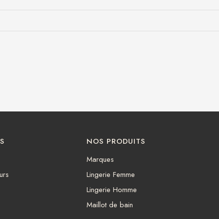
S
NOS PRODUITS
Marques
urs
Lingerie Femme
Lingerie Homme
Maillot de bain