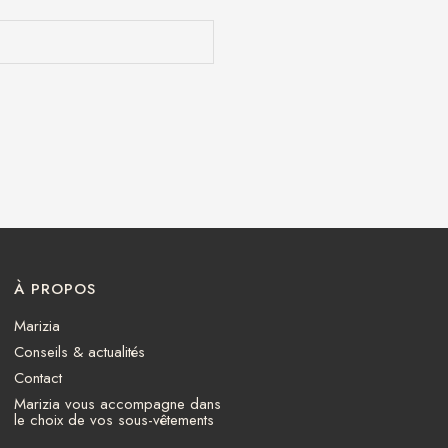
À PROPOS
Marizia
Conseils & actualités
Contact
Marizia vous accompagne dans
le choix de vos sous-vêtements