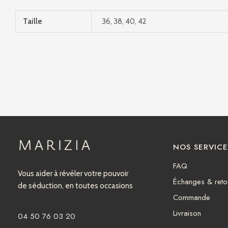
Taille
36, 38, 40, 42
NOS SERVICE
FAQ
Vous aider à révéler votre pouvoir
Échanges & reto
de séduction, en toutes occasions
Commande
Livraison
04 50 76 03 20