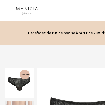
Aller
au
contenu
— Bénéficiez de 15€ de remise à partir de 70€ d
Promo