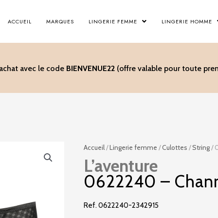
ACCUEIL
MARQUES
LINGERIE FEMME
LINGERIE HOMME
’achat avec le code
BIENVENUE22
(offre valable pour toute p
Accueil
/
Lingerie femme
/
Culottes
/
String
/ 
L’aventure
0622240 – Chann
Ref. 0622240-2342915