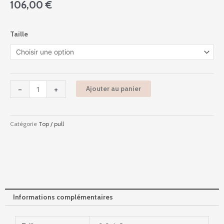
106,00
€
quantité
Taille
de
10305
-
Pe2024
-
-
+
Ajouter au panier
Bordeaux
Catégorie
Top / pull
Informations complémentaires