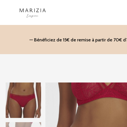
Aller
au
contenu
— Bénéficiez de 15€ de remise à partir de 70€ d