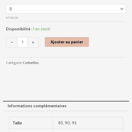
-
Blanc
EFFACER
Disponibilité :
1 en stock
-
+
Ajouter au panier
Catégorie
Corbeilles
Informations complémentaires
Taille
85, 90, 95