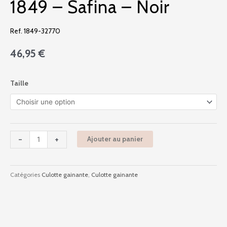
1849 – Safina – Noir
Ref. 1849-32770
46,95
€
quantité
Taille
de
1849
-
Safina
-
-
+
Ajouter au panier
Noir
Catégories
Culotte gainante
,
Culotte gainante