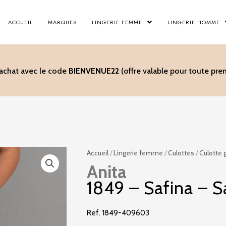
ACCUEIL
MARQUES
LINGERIE FEMME
LINGERIE HOMME
’achat avec le code
BIENVENUE22
(offre valable pour toute p
Accueil
/
Lingerie femme
/
Culottes
/
Culotte 
Anita
1849 – Safina – S
Ref. 1849-409603