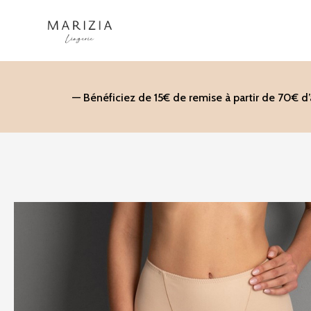
Aller
au
contenu
— Bénéficiez de 15€ de remise à partir de 70€ d