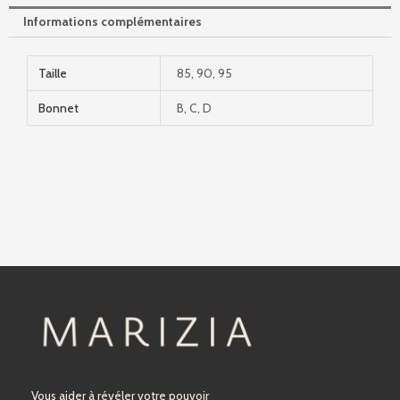
Informations complémentaires
Taille
85, 90, 95
Bonnet
B, C, D
Vous aider à révéler votre pouvoir