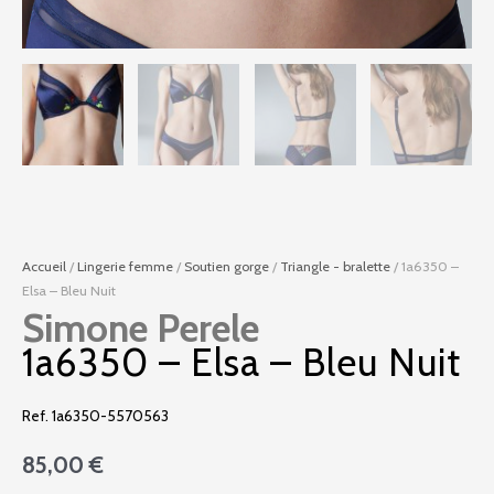
Accueil
/
Lingerie femme
/
Soutien gorge
/
Triangle - bralette
/ 1a6350 –
Elsa – Bleu Nuit
Simone Perele
1a6350 – Elsa – Bleu Nuit
Ref. 1a6350-5570563
85,00
€