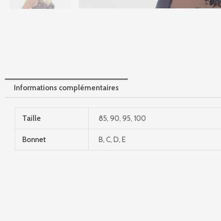
Informations complémentaires
Taille
85, 90, 95, 100
Bonnet
B, C, D, E