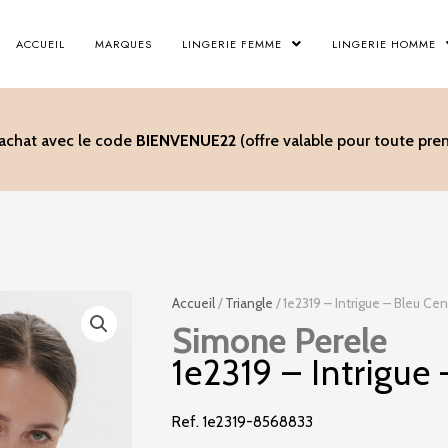
ACCUEIL
MARQUES
LINGERIE FEMME
LINGERIE HOMME
’achat avec le code
BIENVENUE22
(offre valable pour toute p
Accueil
/
Triangle
/ 1e2319 – Intrigue – Bleu Ce
Simone Perele
1e2319 – Intrigue
Ref. 1e2319-8568833