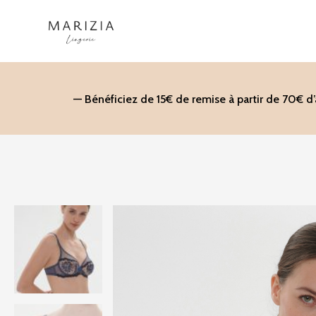
Aller
au
contenu
— Bénéficiez de 15€ de remise à partir de 70€ d