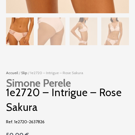
Accueil
/
Slip
/ 1e2720 – Intrigue – Rose Sakura
Simone Perele
1e2720 – Intrigue – Rose
Sakura
Ref. 1e2720-2637826