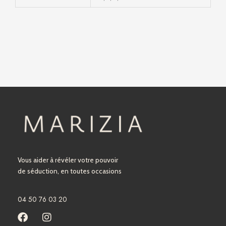
Vous aider à révéler votre pouvoir
de séduction, en toutes occasions
04 50 76 03 20
F
I