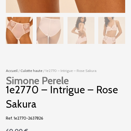
Accueil
/
Culotte haute
/ 1e2770 – Intrigue – Rose Sakura
Simone Perele
1e2770 – Intrigue – Rose
Sakura
Ref. 1e2770-2637826