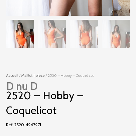
Accueil
/
Maillot 1 piece
/ 2520 – Hobby – Coquelicot
D nu D
2520 – Hobby –
Coquelicot
Ref. 2520-4947971