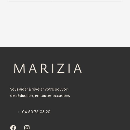
Vous aider à révéler votre pouvoir
de séduction, en toutes occasions
04 50 76 03 20
F
I