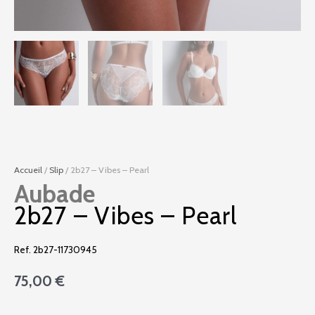
Accueil
/
Slip
/ 2b27 – Vibes – Pearl
Aubade
2b27 – Vibes – Pearl
Ref. 2b27-11730945
75,00
€
quantité