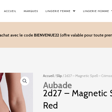
ACCUEIL
MARQUES
LINGERIE FEMME
LINGERIE HOMME
’achat avec le code
BIENVENUE22
(offre valable pour toute p
Accueil
/
Slip
/ 2d27 – Magnetic Spell – Crims
Aubade
2d27 – Magnetic 
Red