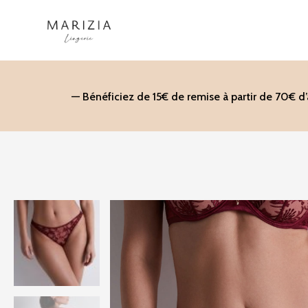
Aller
au
contenu
— Bénéficiez de 15€ de remise à partir de 70€ d