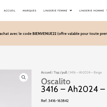
ACCUEIL
MARQUES
LINGERIE FEMME
LINGERIE HOMME
’achat avec le code
BIENVENUE22
(offre valable pour toute p
Accueil
/
Top / pull
/ 3416 – Ah2024 – Beige
Oscalito
3416 – Ah2024 –
Ref. 3416-163842