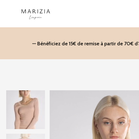
Aller
au
contenu
— Bénéficiez de 15€ de remise à partir de 70€ d