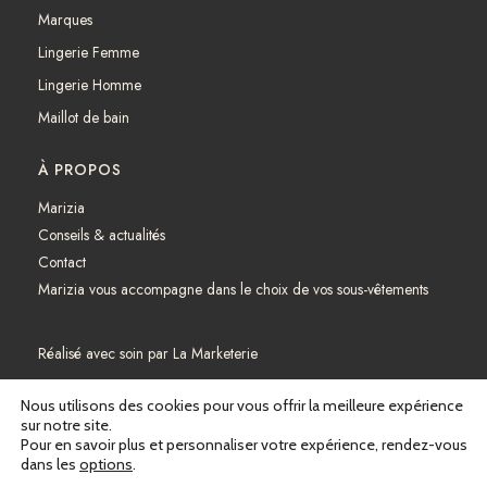
Marques
Lingerie Femme
Lingerie Homme
Maillot de bain
À PROPOS
Marizia
Conseils & actualités
Contact
Marizia vous accompagne dans le choix de vos sous-vêtements
Réalisé avec soin par
La Marketerie
Mentions légales
Nous utilisons des cookies pour vous offrir la meilleure expérience
sur notre site.
Pour en savoir plus et personnaliser votre expérience, rendez-vous
Politique de confidentialité
dans les
options
.