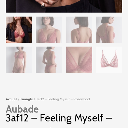
Accueil
/
Triangle
/ 3af12 – Feeling Myself – Rosewood
Aubade
3af12 – Feeling Myself –