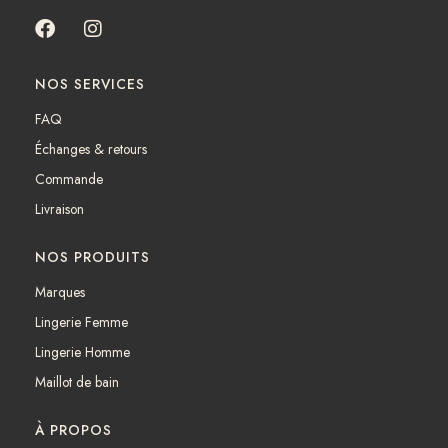
F
I
a
n
c
s
NOS SERVICES
e
t
b
a
FAQ
o
g
Échanges & retours
o
r
k
a
Commande
m
Livraison
NOS PRODUITS
Marques
Lingerie Femme
Lingerie Homme
Maillot de bain
À PROPOS