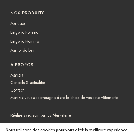
NOS PRODUITS
Marques
Lingerie Femme
Lingerie Homme
Maillot de bain
À PROPOS
Marizia
Conseils & actualités
Contact
Marizia vous accompagne dans le choix de vos sous-vêtements
Réalisé avec soin par
La Marketerie
Mentions légales
Nous utilisons des cookies pour vous offrir la meilleure expérience