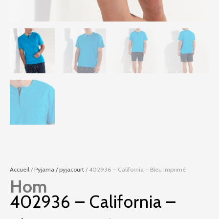
Accueil
/
Pyjama / pyjacourt
/ 402936 – California – Bleu Imprimé
Hom
402936 – California –