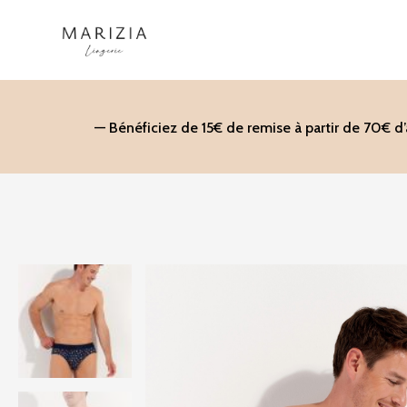
Aller
au
contenu
— Bénéficiez de 15€ de remise à partir de 70€ d