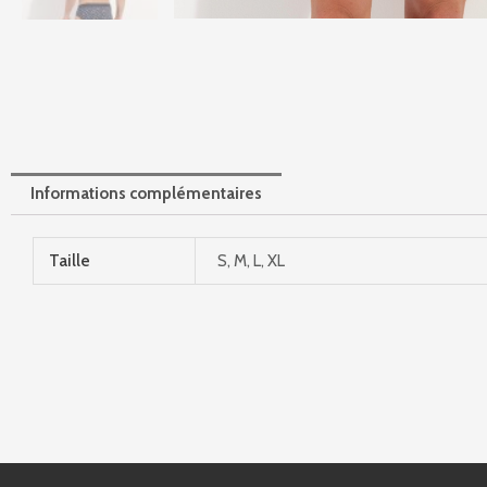
Informations complémentaires
Taille
S, M, L, XL