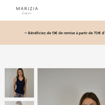
Aller
au
contenu
— Bénéficiez de 15€ de remise à partir de 70€ d