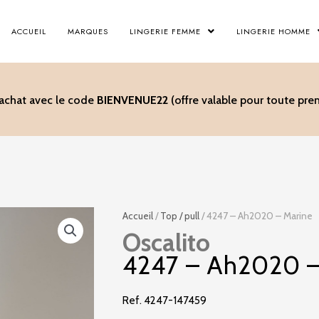
ACCUEIL
MARQUES
LINGERIE FEMME
LINGERIE HOMME
’achat avec le code
BIENVENUE22
(offre valable pour toute p
Accueil
/
Top / pull
/ 4247 – Ah2020 – Marine
Oscalito
4247 – Ah2020 –
Ref. 4247-147459