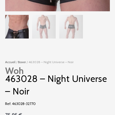
Accueil
/
Boxer
/ 463028 – Night Universe – Noir
Woh
463028 – Night Universe
– Noir
Ref. 463028-32770