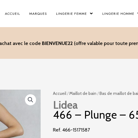
ACCUEIL
MARQUES
LINGERIE FEMME
LINGERIE HOMME
’achat avec le code
BIENVENUE22
(offre valable pour toute p
Accueil
/
Maillot de bain
/
Bas de maillot de ba
Lidea
466 – Plunge – 6
Ref. 466-15171587