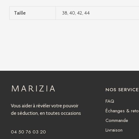
Taille
38, 40, 42, 44
NOS SERVICE
FAQ
Vous aider à révéler votre pouvoir
Échanges & reto
de séduction, en toutes occasions
Commande
Livraison
04 50 76 03 20