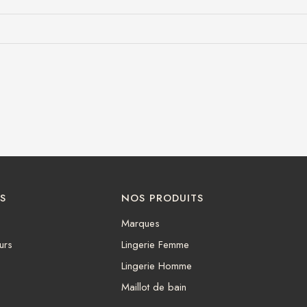
S
NOS PRODUITS
Marques
urs
Lingerie Femme
Lingerie Homme
Maillot de bain