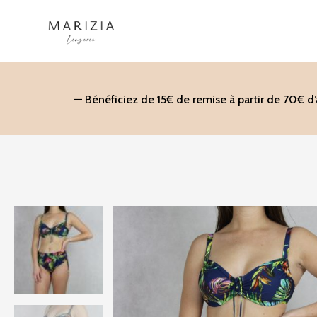
Aller
au
contenu
— Bénéficiez de 15€ de remise à partir de 70€ d