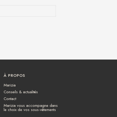
À PROPOS
Marizia
Conseils & actualités
Contact
Marizia vous accompagne dans
le choix de vos sous-vêtements