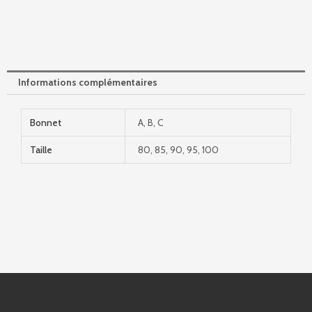
Informations complémentaires
Bonnet
A, B, C
Taille
80, 85, 90, 95, 100