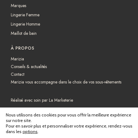
Marques
Lingerie Femme
Lingerie Homme
Maillot de bain
À PROPOS
Marizia
Conseils & actualités
Contact
Marizia vous accompagne dans le choix de vos sous-vêtements
Réalisé avec soin par
La Marketerie
Mentions légales
Nous utilisons des cookies pour vous offrir la meilleure expérience
sur notre site.
Pour en savoir plus et personnaliser votre expérience, rendez-vous
Politique de confidentialité
dans les
options
.