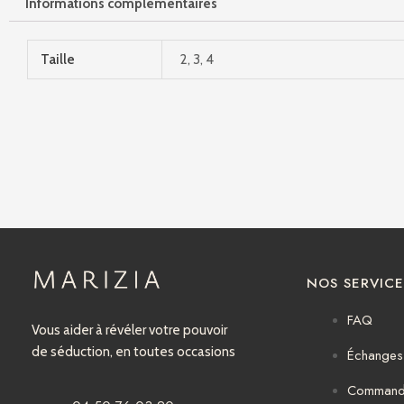
Informations complémentaires
Taille
2, 3, 4
NOS SERVICE
FAQ
Vous aider à révéler votre pouvoir
de séduction, en toutes occasions
Échanges 
Comman