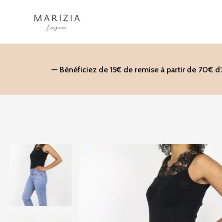
Aller
au
contenu
— Bénéficiez de 15€ de remise à partir de 70€ d