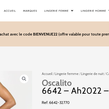
ACCUEIL
MARQUES
LINGERIE FEMME
LINGERIE HOMME
’achat avec le code
BIENVENUE22
(offre valable pour toute p
Accueil
/
Lingerie femme
/
Lingerie de nuit
/
C
Oscalito
6642 – Ah2022 –
Ref. 6642-32770