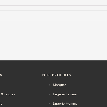
S
NOS PRODUITS
Marques
& retours
Lingerie Femme
de
Lingerie Homme