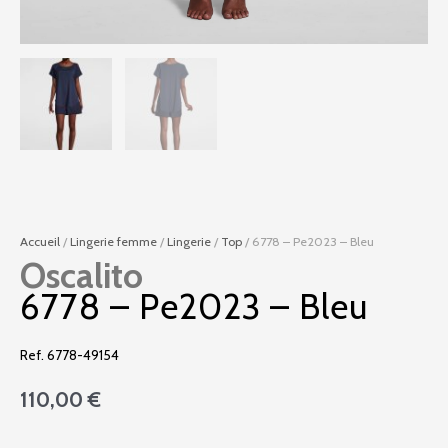
Accueil
/
Lingerie femme
/
Lingerie
/
Top
/ 6778 – Pe2023 – Bleu
Oscalito
6778 – Pe2023 – Bleu
Ref. 6778-49154
110,00
€
quantité