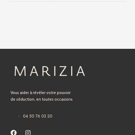
Vous aider à révéler votre pouvoir
de séduction, en toutes occasions
04 50 76 03 20
F
I