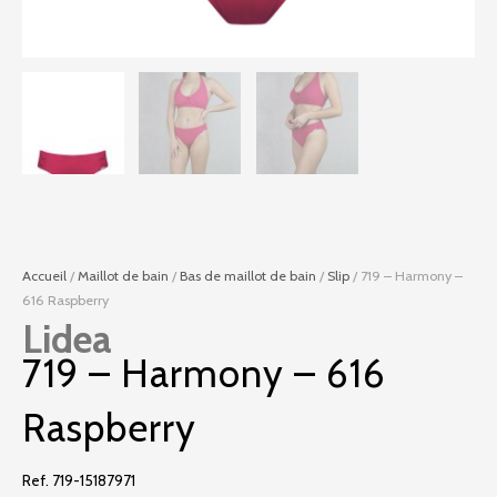
Accueil
/
Maillot de bain
/
Bas de maillot de bain
/
Slip
/ 719 – Harmony –
616 Raspberry
Lidea
719 – Harmony – 616
Raspberry
Ref. 719-15187971