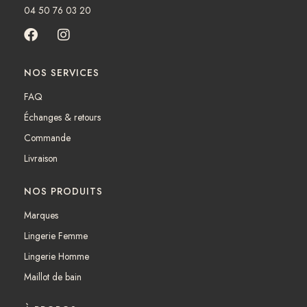
04 50 76 03 20
F
I
a
n
c
s
NOS SERVICES
e
t
b
a
FAQ
o
g
Échanges & retours
o
r
k
a
Commande
m
Livraison
NOS PRODUITS
Marques
Lingerie Femme
Lingerie Homme
Maillot de bain