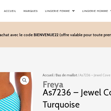
ACCUEIL
MARQUES
LINGERIE FEMME
LINGERIE HOMME
’achat avec le code
BIENVENUE22
(offre valable pour toute p
Accueil
/
Bas de maillot
/ As7236 – Jewel Cove
Freya
As7236 – Jewel C
Turquoise