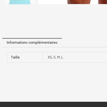
Informations complémentaires
Taille
XS, S, M, L