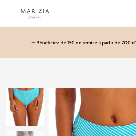
Aller
au
contenu
— Bénéficiez de 15€ de remise à partir de 70€ d