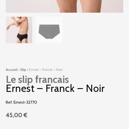
Accueil
/
Slip
/ Ernest – Franck – Noir
Le slip francais
Ernest – Franck – Noir
Ref. Ernest-32770
45,00
€
quantité