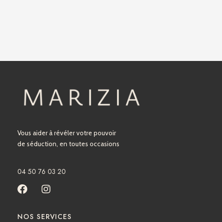
Vous aider à révéler votre pouvoir
de séduction, en toutes occasions
04 50 76 03 20
F
I
a
n
c
s
NOS SERVICES
e
t