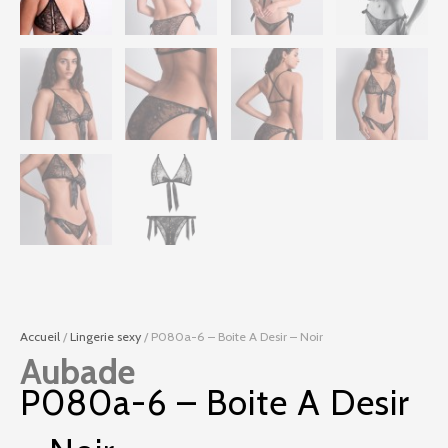
Accueil
/
Lingerie sexy
/ P080a-6 – Boite A Desir – Noir
Aubade
P080a-6 – Boite A Desir