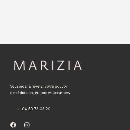
Vous aider à révéler votre pouvoir
de séduction, en toutes occasions
04 50 76 03 20
F
I