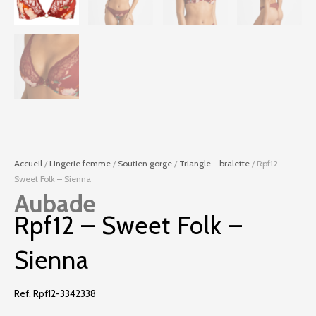
Accueil
/
Lingerie femme
/
Soutien gorge
/
Triangle - bralette
/ Rpf12 –
Sweet Folk – Sienna
Aubade
Rpf12 – Sweet Folk –
Sienna
Ref. Rpf12-3342338