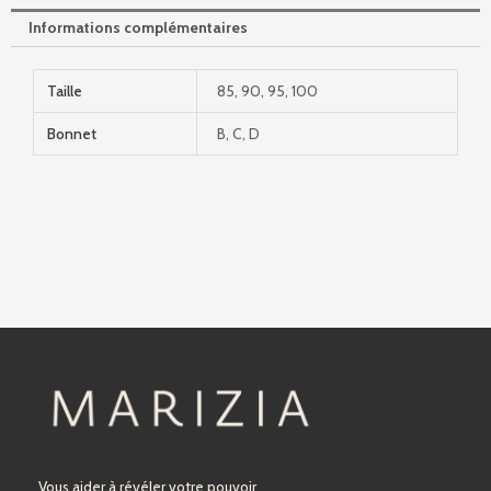
Informations complémentaires
Taille
85, 90, 95, 100
Bonnet
B, C, D
Vous aider à révéler votre pouvoir