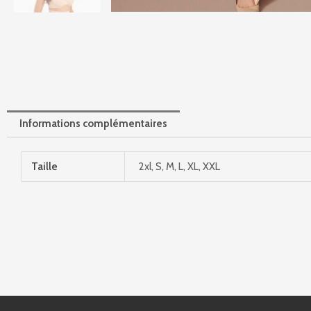
Informations complémentaires
Taille
2xl, S, M, L, XL, XXL