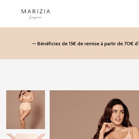
Aller
au
contenu
— Bénéficiez de 15€ de remise à partir de 70€ d