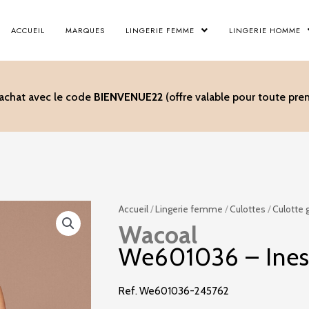
ACCUEIL
MARQUES
LINGERIE FEMME
LINGERIE HOMME
’achat avec le code
BIENVENUE22
(offre valable pour toute p
Accueil
/
Lingerie femme
/
Culottes
/
Culotte 
Wacoal
We601036 – Ines
Ref. We601036-245762