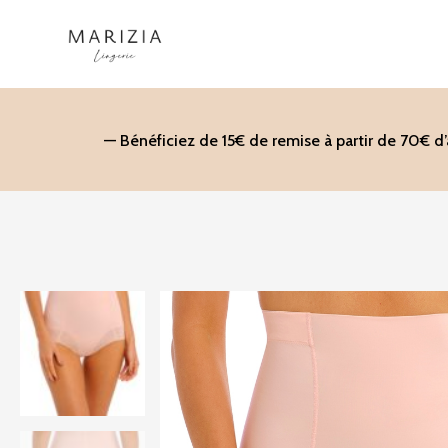
Aller
au
contenu
— Bénéficiez de 15€ de remise à partir de 70€ d