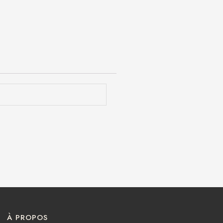
À PROPOS