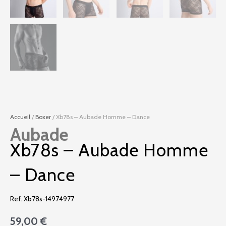
Accueil
/
Boxer
/ Xb78s – Aubade Homme – Dance
Aubade
Xb78s – Aubade Homme
– Dance
Ref. Xb78s-14974977
59,00
€