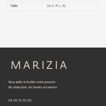
Taille
2xl, S, M, L, XL
Vous aider à révéler votre pouvoir
de séduction, en toutes occasions
04 50 76 03 20