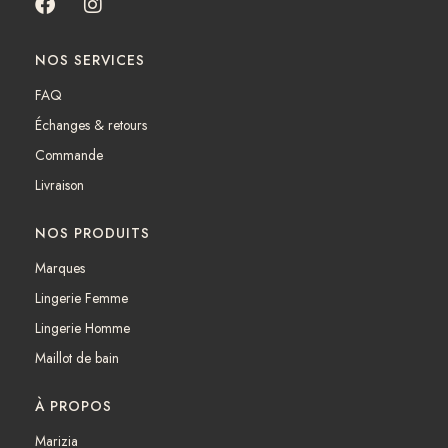
F
I
a
n
c
s
NOS SERVICES
e
t
b
a
FAQ
o
g
Échanges & retours
o
r
k
a
Commande
m
Livraison
NOS PRODUITS
Marques
Lingerie Femme
Lingerie Homme
Maillot de bain
À PROPOS
Marizia