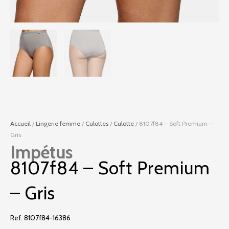
Accueil
/
Lingerie femme
/
Culottes
/
Culotte
/ 8107f84 – Soft Premium –
Gris
Impétus
8107f84 – Soft Premium
– Gris
Ref. 8107f84-16386