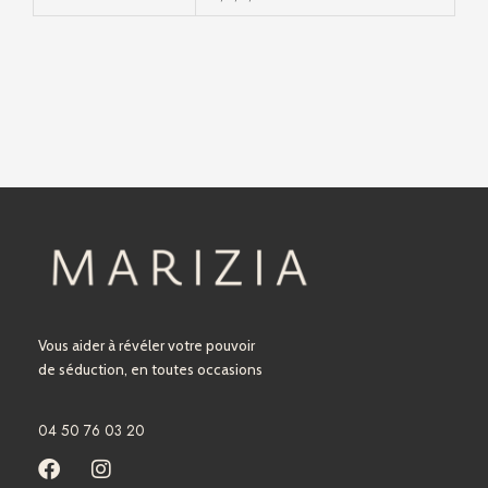
Vous aider à révéler votre pouvoir
de séduction, en toutes occasions
04 50 76 03 20
F
I