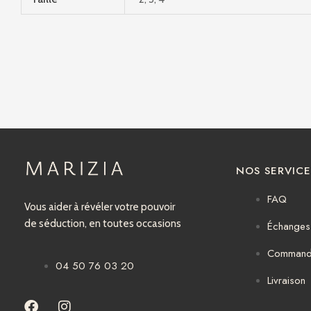
NOS SERVICE
FAQ
Vous aider à révéler votre pouvoir
de séduction, en toutes occasions
Échanges 
Comman
04 50 76 03 20
Livraison
F
I