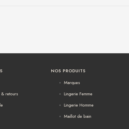
S
NOS PRODUITS
Marques
& retours
Lingerie Femme
de
Lingerie Homme
Maillot de bain