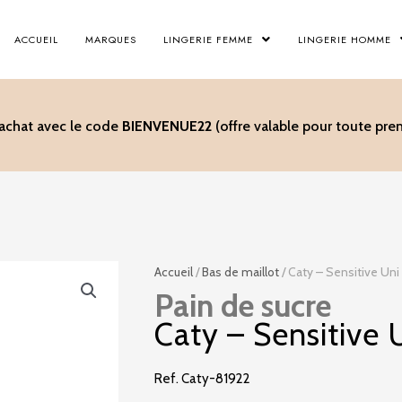
ACCUEIL
MARQUES
LINGERIE FEMME
LINGERIE HOMME
’achat avec le code
BIENVENUE22
(offre valable pour toute p
Accueil
/
Bas de maillot
/ Caty – Sensitive Uni
Pain de sucre
Caty – Sensitive 
Ref. Caty-81922