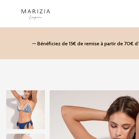
Aller
au
contenu
— Bénéficiez de 15€ de remise à partir de 70€ d