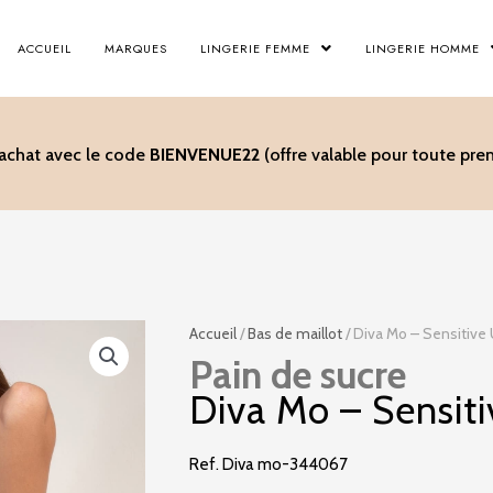
ACCUEIL
MARQUES
LINGERIE FEMME
LINGERIE HOMME
’achat avec le code
BIENVENUE22
(offre valable pour toute p
Accueil
/
Bas de maillot
/ Diva Mo – Sensitive 
Pain de sucre
Diva Mo – Sensiti
Ref. Diva mo-344067